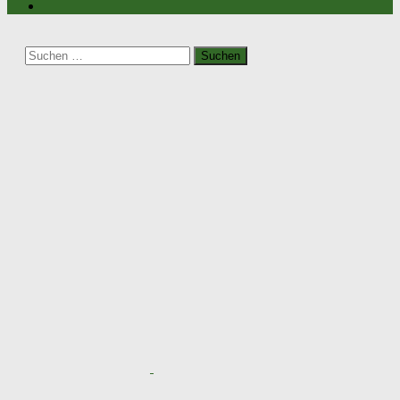
Suchen
nach: