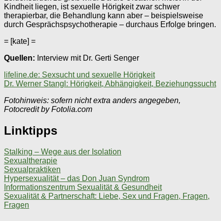
Kindheit liegen, ist sexuelle Hörigkeit zwar schwer
therapierbar, die Behandlung kann aber – beispielsweise
durch Gesprächspsychotherapie – durchaus Erfolge bringen.
= [kate] =
Quellen:
Interview mit Dr. Gerti Senger
lifeline.de: Sexsucht und sexuelle Hörigkeit
Dr. Werner Stangl: Hörigkeit, Abhängigkeit, Beziehungssucht
Fotohinweis: sofern nicht extra anders angegeben,
Fotocredit by Fotolia.com
Linktipps
Stalking – Wege aus der Isolation
Sexualtherapie
Sexualpraktiken
Hypersexualität – das Don Juan Syndrom
Informationszentrum Sexualität & Gesundheit
Sexualität & Partnerschaft: Liebe, Sex und Fragen, Fragen,
Fragen