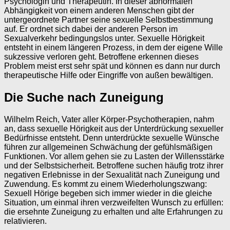
Psychologin und Therapeutin. In dieser abnormalen
Abhängigkeit von einem anderen Menschen gibt der
untergeordnete Partner seine sexuelle Selbstbestimmung
auf. Er ordnet sich dabei der anderen Person im
Sexualverkehr bedingungslos unter. Sexuelle Hörigkeit
entsteht in einem längeren Prozess, in dem der eigene Wille
sukzessive verloren geht. Betroffene erkennen dieses
Problem meist erst sehr spät und können es dann nur durch
therapeutische Hilfe oder Eingriffe von außen bewältigen.
Die Suche nach Zuneigung
Wilhelm Reich, Vater aller Körper-Psychotherapien, nahm
an, dass sexuelle Hörigkeit aus der Unterdrückung sexueller
Bedürfnisse entsteht. Denn unterdrückte sexuelle Wünsche
führen zur allgemeinen Schwächung der gefühlsmäßigen
Funktionen. Vor allem gehen sie zu Lasten der Willensstärke
und der Selbstsicherheit. Betroffene suchen häufig trotz ihrer
negativen Erlebnisse in der Sexualität nach Zuneigung und
Zuwendung. Es kommt zu einem Wiederholungszwang:
Sexuell Hörige begeben sich immer wieder in die gleiche
Situation, um einmal ihren verzweifelten Wunsch zu erfüllen:
die ersehnte Zuneigung zu erhalten und alte Erfahrungen zu
relativieren.