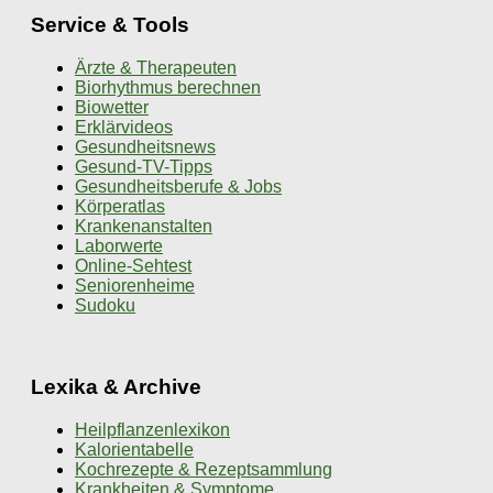
Service & Tools
Ärzte & Therapeuten
Biorhythmus berechnen
Biowetter
Erklärvideos
Gesundheitsnews
Gesund-TV-Tipps
Gesundheitsberufe & Jobs
Körperatlas
Krankenanstalten
Laborwerte
Online-Sehtest
Seniorenheime
Sudoku
Lexika & Archive
Heilpflanzenlexikon
Kalorientabelle
Kochrezepte & Rezeptsammlung
Krankheiten & Symptome