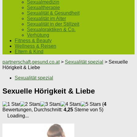
Sexualmedizin
Sexualtherapie
Sexualität & Gesundheit
Sexualität im Alter
Sexualität in der Stillzeit
Sexualpraktiken & Co.
Verhütung
Fitness & Beauty
Wellness & Reisen
Eltern & Kind
partnerschaft.gesund.co.at
>
Sexualität spezial
>
Sexuelle
Hörigkeit & Liebe
Sexualität spezial
Sexuelle Hörigkeit & Liebe
(
4
Bewertungen, Durchschnitt:
4,25
Sterne von 5)
Loading...