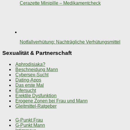
Cerazette Minipille – Medikamentcheck
Notfallverhütung: Nachträgliche Verhütungsmittel
Sexualität & Partnerschaft
Aphrodisiaka?
Beschneidung Mann
Cybersex-Sucht
Dating-Apps
Das erste Mal
Eifersucht
Erektile Dysfunktion
Erogene Zonen bei Frau und Mann
Gleitmittel-Ratgeber
G-Punkt Frau
G-Punkt Mann