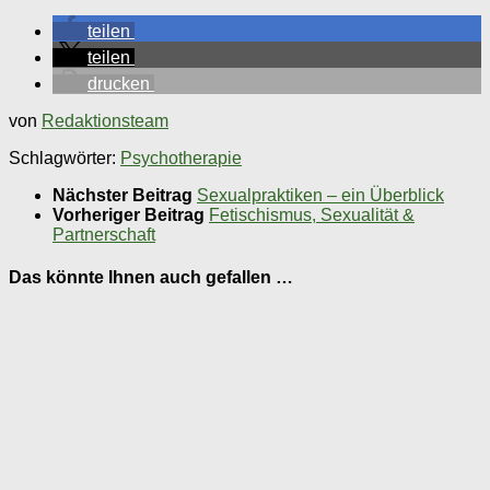
teilen
teilen
drucken
von
Redaktionsteam
Schlagwörter:
Psychotherapie
Nächster Beitrag
Sexualpraktiken – ein Überblick
Vorheriger Beitrag
Fetischismus, Sexualität &
Partnerschaft
Das könnte Ihnen auch gefallen …