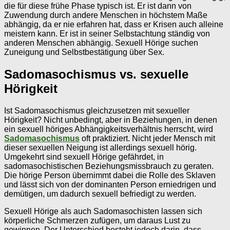
die für diese frühe Phase typisch ist. Er ist dann von
Zuwendung durch andere Menschen in höchstem Maße
abhängig, da er nie erfahren hat, dass er Krisen auch alleine
meistern kann. Er ist in seiner Selbstachtung ständig von
anderen Menschen abhängig. Sexuell Hörige suchen
Zuneigung und Selbstbestätigung über Sex.
Sadomasochismus vs. sexuelle
Hörigkeit
Ist Sadomasochismus gleichzusetzen mit sexueller
Hörigkeit? Nicht unbedingt, aber in Beziehungen, in denen
ein sexuell höriges Abhängigkeitsverhältnis herrscht, wird
Sadomasochismus
oft praktiziert. Nicht jeder Mensch mit
dieser sexuellen Neigung ist allerdings sexuell hörig.
Umgekehrt sind sexuell Hörige gefährdet, in
sadomasochistischen Beziehungsmissbrauch zu geraten.
Die hörige Person übernimmt dabei die Rolle des Sklaven
und lässt sich von der dominanten Person erniedrigen und
demütigen, um dadurch sexuell befriedigt zu werden.
Sexuell Hörige als auch Sadomasochisten lassen sich
körperliche Schmerzen zufügen, um daraus Lust zu
gewinnen. Der Unterschied besteht jedoch darin, dass