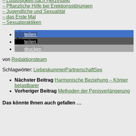
– Lustlosigkeit nach Herzinfarkt
– Pflanzliche Hilfe bei Erektionsstörungen
– Jugendliche und Sexualität
– das Erste Mal
– Sexualpraktiken
teilen
teilen
drucken
von
Redaktionsteam
Schlagwörter:
Liebeskummer
Partnerschaft
Sex
Nächster Beitrag
Harmonische Beziehung – Körper
belastbarer
Vorheriger Beitrag
Methoden der Penisverlängerung
Das könnte Ihnen auch gefallen …