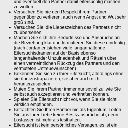
und eventuell den Partner damit eifersüchtig machen
zu wollen.
Versuchen Sie nie den Respekt ihrem Partner
gegenüber zu verlieren, auch wenn Angst und Wut sehr
groß sind.
Versuchen Sie, die Liebeszeichen des Partners nicht
zu übersehen.
Machen Sie sich ihre Bedürfnisse und Ansprüche an
die Beziehung klar und formulieren Sie diese eindeutig
(nach Jordan entstehen viele langanhaltende
Eifersuchtsdramen auf der Basis ebenso
langanhaltender Unzufriedenheit und Rätseln über
einen vermeintlichen Rückzug des Partners und den
vermuteten Untreuewünschen)
Bekennen Sie sich zu Ihrer Eifersucht, allerdings ohne
sie überzustrapazieren, sie aber auch nicht
herunterzuspielen.
Muten Sie Ihrem Partner immer nur soviel zu, wie Sie
selbst auch akzeptieren und verkraften können.
Spielen Sie Eifersucht nicht vor, wenn Sie sie nicht
wirklich empfinden.
Betrachten Sie Ihren Partner nie als Eigentum. Leiten
Sie aus Ihrer Liebe keine Besitzansprüche ab, denn
Loslassen ist mehr als festhalten.
Eifersucht ist kein persönliches Versagen, es ist ein