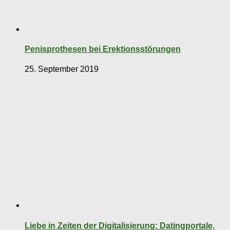
Penisprothesen bei Erektionsstörungen
25. September 2019
Liebe in Zeiten der Digitalisierung: Datingportale,