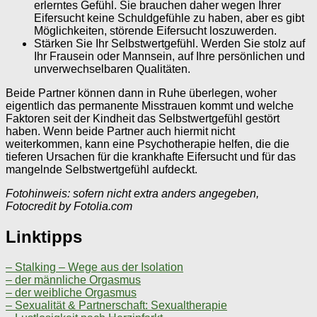
erlerntes Gefühl. Sie brauchen daher wegen Ihrer
Eifersucht keine Schuldgefühle zu haben, aber es gibt
Möglichkeiten, störende Eifersucht loszuwerden.
Stärken Sie Ihr Selbstwertgefühl. Werden Sie stolz auf
Ihr Frausein oder Mannsein, auf Ihre persönlichen und
unverwechselbaren Qualitäten.
Beide Partner können dann in Ruhe überlegen, woher
eigentlich das permanente Misstrauen kommt und welche
Faktoren seit der Kindheit das Selbstwertgefühl gestört
haben. Wenn beide Partner auch hiermit nicht
weiterkommen, kann eine Psychotherapie helfen, die die
tieferen Ursachen für die krankhafte Eifersucht und für das
mangelnde Selbstwertgefühl aufdeckt.
Fotohinweis: sofern nicht extra anders angegeben,
Fotocredit by Fotolia.com
Linktipps
– Stalking – Wege aus der Isolation
– der männliche Orgasmus
– der weibliche Orgasmus
– Sexualität & Partnerschaft: Sexualtherapie