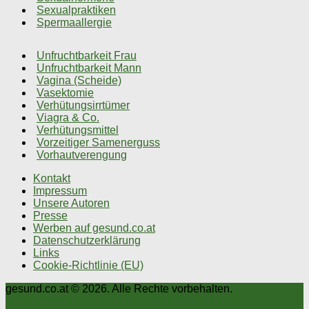
Sexualpraktiken
Spermaallergie
Unfruchtbarkeit Frau
Unfruchtbarkeit Mann
Vagina (Scheide)
Vasektomie
Verhütungsirrtümer
Viagra & Co.
Verhütungsmittel
Vorzeitiger Samenerguss
Vorhautverengung
Kontakt
Impressum
Unsere Autoren
Presse
Werben auf gesund.co.at
Datenschutzerklärung
Links
Cookie-Richtlinie (EU)
gesund.co.at © 2026. Alle Rechte vorbehalten.