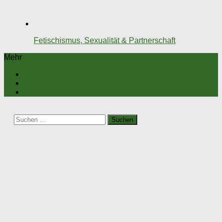
Fetischismus, Sexualität & Partnerschaft
Mehr
Suchen
nach: