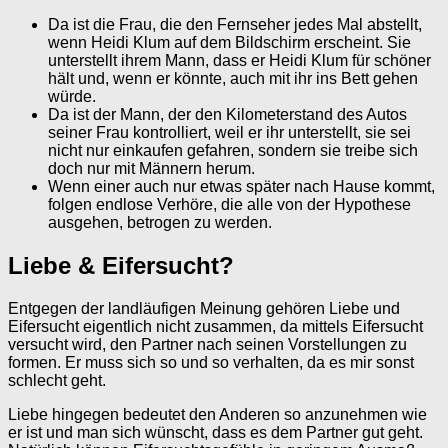
Da ist die Frau, die den Fernseher jedes Mal abstellt,
wenn Heidi Klum auf dem Bildschirm erscheint. Sie
unterstellt ihrem Mann, dass er Heidi Klum für schöner
hält und, wenn er könnte, auch mit ihr ins Bett gehen
würde.
Da ist der Mann, der den Kilometerstand des Autos
seiner Frau kontrolliert, weil er ihr unterstellt, sie sei
nicht nur einkaufen gefahren, sondern sie treibe sich
doch nur mit Männern herum.
Wenn einer auch nur etwas später nach Hause kommt,
folgen endlose Verhöre, die alle von der Hypothese
ausgehen, betrogen zu werden.
Liebe & Eifersucht?
Entgegen der landläufigen Meinung gehören Liebe und
Eifersucht eigentlich nicht zusammen, da mittels Eifersucht
versucht wird, den Partner nach seinen Vorstellungen zu
formen. Er muss sich so und so verhalten, da es mir sonst
schlecht geht.
Liebe hingegen bedeutet den Anderen so anzunehmen wie
er ist und man sich wünscht, dass es dem Partner gut geht.