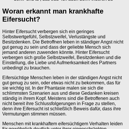
Woran erkannt man krankhafte
Eifersucht?
Hinter Eifersucht verbergen sich ein geringes
Selbstwertgefühl, Selbstzweifel, Verlustängste und
Besitzdenken. Die Betroffnen leben in ständiger Angst nicht
gut genug zu sein und dass der geliebte Mensch sich
jemand anderen zuwenden könnte. Hinter Eifersucht
verbergen sich große Selbstzweifel, Besitzdenken und die
Einstellung, die Liebe und Aufmerksamkeit des Partners
unbedingt zu brauchen.
Eifersüchtige Menschen leben in der ständigen Angst nicht
gut genug zu sein, oder etwas nicht zu bekommen, das für
sie wichtig ist. In der Phantasie malen sie sich die
schlimmsten Szenarien aus und diese Gedanken kreisen
ständig in ihrem Kopf. Meistens sind die Betroffenen auch
nicht bereit ihre Schlussfolgerungen in Frage zu stellen,
denn ihre Eifersucht ist schließlich Beweis dafür, dass ihre
Vermutungen stimmen müssen.
Menschen mit krankhaftem eifersüchtigem Verhalten leiden
für gewöhnlich deutlich unter ihrer eingeschränkten