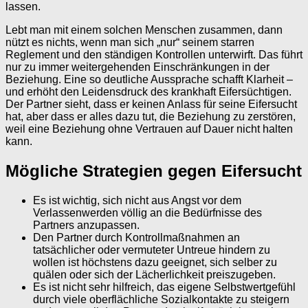
lassen.
Lebt man mit einem solchen Menschen zusammen, dann
nützt es nichts, wenn man sich „nur“ seinem starren
Reglement und den ständigen Kontrollen unterwirft. Das führt
nur zu immer weitergehenden Einschränkungen in der
Beziehung. Eine so deutliche Aussprache schafft Klarheit –
und erhöht den Leidensdruck des krankhaft Eifersüchtigen.
Der Partner sieht, dass er keinen Anlass für seine Eifersucht
hat, aber dass er alles dazu tut, die Beziehung zu zerstören,
weil eine Beziehung ohne Vertrauen auf Dauer nicht halten
kann.
Mögliche Strategien gegen Eifersucht
Es ist wichtig, sich nicht aus Angst vor dem
Verlassenwerden völlig an die Bedürfnisse des
Partners anzupassen.
Den Partner durch Kontrollmaßnahmen an
tatsächlicher oder vermuteter Untreue hindern zu
wollen ist höchstens dazu geeignet, sich selber zu
quälen oder sich der Lächerlichkeit preiszugeben.
Es ist nicht sehr hilfreich, das eigene Selbstwertgefühl
durch viele oberflächliche Sozialkontakte zu steigern