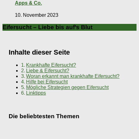
Apps & Co.
10. November 2023
Eifersucht – Liebe bis auf’s Blut
Inhalte dieser Seite
Krankhafte Eifersucht?
Liebe & Eifersucht?
Woran erkannt man krankhafte Eifersucht?
Hilfe bei Eifersucht
Mögliche Strategien gegen Eifersucht
Linktipps
Die beliebtesten Themen