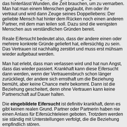
das hinterlässt Wunden, die Zeit brauchen, um zu vernarben.
Man hat man einem Menschen geglaubt, ihm oder ihr
vertraut und wird dann Zeuge seines Doppellebens: Der
geliebte Mensch hat hinter dem Rücken noch einen anderen
Partner, mit dem man teilen soll. Dazu sind die wenigsten
Menschen aus verständlichen Gründen bereit.
Reale Eifersucht bedeutet also, dass der andere einen oder
mehrere konkrete Gründe geliefert hat, eifersüchtig zu sein.
Das Vertrauen ist nachhaltig zerstört und muss erst mühsam
wieder aufgebaut werden.
Man hat erlebt, dass man verlassen wird und hat nun Angst,
dass das wieder passiert. Krankhaft kann diese Eifersucht
dann werden, wenn der Vertrauensbruch schon länger
zurückliegt, der andere sich ernsthaft um die Beziehung
bemüht, aber keine Chance mehr bekommt. Dann ist die
Beziehung gescheitert, denn ohne Vertrauen kann keine
Partnerschaft auf Dauer halten.
Die
eingebildete Eifersucht
ist definitiv krankhaft, denn es
gibt keinen realen Grund. Partner oder Partnerin haben nie
einen Anlass für Eifersüchteleien geboten. Trotzdem werden
sie ständig mit Unterstellungen verfolgt, die die Beziehung
empfindlich stören.