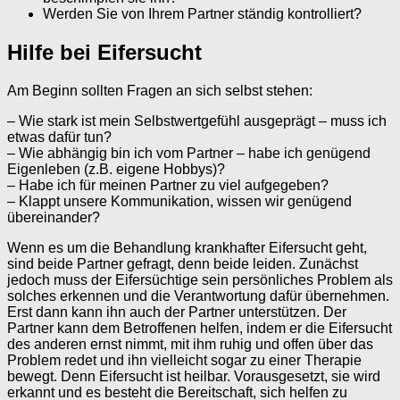
Werden Sie von Ihrem Partner ständig kontrolliert?
Hilfe bei Eifersucht
Am Beginn sollten Fragen an sich selbst stehen:
– Wie stark ist mein Selbstwertgefühl ausgeprägt – muss ich
etwas dafür tun?
– Wie abhängig bin ich vom Partner – habe ich genügend
Eigenleben (z.B. eigene Hobbys)?
– Habe ich für meinen Partner zu viel aufgegeben?
– Klappt unsere Kommunikation, wissen wir genügend
übereinander?
Wenn es um die Behandlung krankhafter Eifersucht geht,
sind beide Partner gefragt, denn beide leiden. Zunächst
jedoch muss der Eifersüchtige sein persönliches Problem als
solches erkennen und die Verantwortung dafür übernehmen.
Erst dann kann ihn auch der Partner unterstützen. Der
Partner kann dem Betroffenen helfen, indem er die Eifersucht
des anderen ernst nimmt, mit ihm ruhig und offen über das
Problem redet und ihn vielleicht sogar zu einer Therapie
bewegt. Denn Eifersucht ist heilbar. Vorausgesetzt, sie wird
erkannt und es besteht die Bereitschaft, sich helfen zu