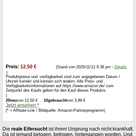
Preis:
12,50 €
(Stand von:2025/11/12 9:38 pm -
Details
×
Produktpreise und -verfügbarkeit sind zum angegebenen Datum /
Uhrzeit korrekt und können sich ändern. Alle Preis- und
Verfügbarkeitsinformationen auf https://www.amazon.de/ zum
Zeitpunkt des Kaufs gelten für den Kauf dieses Produkts.
)
20neu
von
12,50 €
10gebraucht
von
3,99 €
Jetzt ansehen *
(* = Affiliate-Link / Bildquelle: Amazon-Partnerprogramm)
Die
reale Eifersucht
ist ihrem Ursprung nach nicht krankhaft.
Da ist jemand belogen, betrogen, hintergangen worden. Und