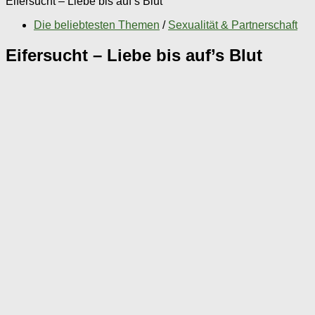
Eifersucht – Liebe bis auf’s Blut
Die beliebtesten Themen
/
Sexualität & Partnerschaft
Eifersucht – Liebe bis auf’s Blut