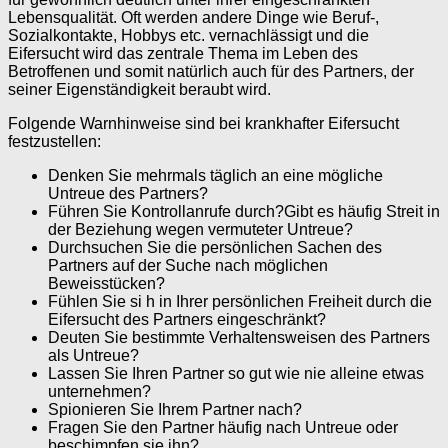
Lebensqualität. Oft werden andere Dinge wie Beruf-,
Sozialkontakte, Hobbys etc. vernachlässigt und die
Eifersucht wird das zentrale Thema im Leben des
Betroffenen und somit natürlich auch für des Partners, der
seiner Eigenständigkeit beraubt wird.
Folgende Warnhinweise sind bei krankhafter Eifersucht
festzustellen:
Denken Sie mehrmals täglich an eine mögliche
Untreue des Partners?
Führen Sie Kontrollanrufe durch?Gibt es häufig Streit in
der Beziehung wegen vermuteter Untreue?
Durchsuchen Sie die persönlichen Sachen des
Partners auf der Suche nach möglichen
Beweisstücken?
Fühlen Sie si h in Ihrer persönlichen Freiheit durch die
Eifersucht des Partners eingeschränkt?
Deuten Sie bestimmte Verhaltensweisen des Partners
als Untreue?
Lassen Sie Ihren Partner so gut wie nie alleine etwas
unternehmen?
Spionieren Sie Ihrem Partner nach?
Fragen Sie den Partner häufig nach Untreue oder
beschimpfen sie ihn?