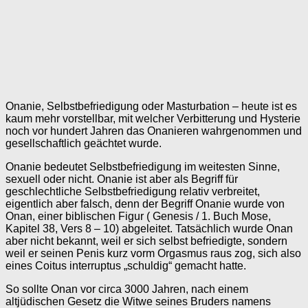
Onanie, Selbstbefriedigung oder Masturbation – heute ist es
kaum mehr vorstellbar, mit welcher Verbitterung und Hysterie
noch vor hundert Jahren das Onanieren wahrgenommen und
gesellschaftlich geächtet wurde.
Onanie bedeutet Selbstbefriedigung im weitesten Sinne,
sexuell oder nicht. Onanie ist aber als Begriff für
geschlechtliche Selbstbefriedigung relativ verbreitet,
eigentlich aber falsch, denn der Begriff Onanie wurde von
Onan, einer biblischen Figur ( Genesis / 1. Buch Mose,
Kapitel 38, Vers 8 – 10) abgeleitet. Tatsächlich wurde Onan
aber nicht bekannt, weil er sich selbst befriedigte, sondern
weil er seinen Penis kurz vorm Orgasmus raus zog, sich also
eines Coitus interruptus „schuldig“ gemacht hatte.
So sollte Onan vor circa 3000 Jahren, nach einem
altjüdischen Gesetz die Witwe seines Bruders namens