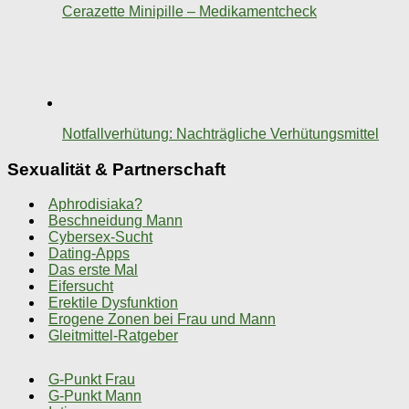
Cerazette Minipille – Medikamentcheck
Notfallverhütung: Nachträgliche Verhütungsmittel
Sexualität & Partnerschaft
Aphrodisiaka?
Beschneidung Mann
Cybersex-Sucht
Dating-Apps
Das erste Mal
Eifersucht
Erektile Dysfunktion
Erogene Zonen bei Frau und Mann
Gleitmittel-Ratgeber
G-Punkt Frau
G-Punkt Mann