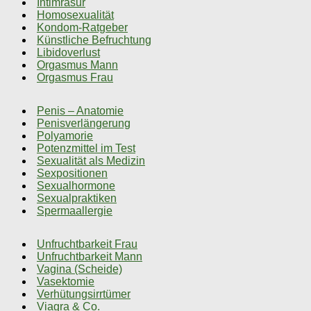
Intimrasur
Homosexualität
Kondom-Ratgeber
Künstliche Befruchtung
Libidoverlust
Orgasmus Mann
Orgasmus Frau
Penis – Anatomie
Penisverlängerung
Polyamorie
Potenzmittel im Test
Sexualität als Medizin
Sexpositionen
Sexualhormone
Sexualpraktiken
Spermaallergie
Unfruchtbarkeit Frau
Unfruchtbarkeit Mann
Vagina (Scheide)
Vasektomie
Verhütungsirrtümer
Viagra & Co.