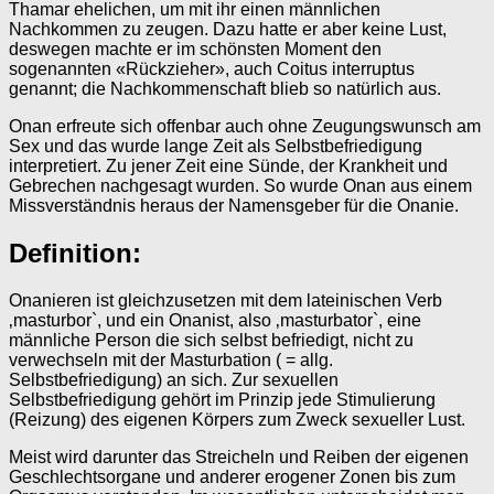
Thamar ehelichen, um mit ihr einen männlichen
Nachkommen zu zeugen. Dazu hatte er aber keine Lust,
deswegen machte er im schönsten Moment den
sogenannten «Rückzieher», auch Coitus interruptus
genannt; die Nachkommenschaft blieb so natürlich aus.
Onan erfreute sich offenbar auch ohne Zeugungswunsch am
Sex und das wurde lange Zeit als Selbstbefriedigung
interpretiert. Zu jener Zeit eine Sünde, der Krankheit und
Gebrechen nachgesagt wurden. So wurde Onan aus einem
Missverständnis heraus der Namensgeber für die Onanie.
Definition:
Onanieren ist gleichzusetzen mit dem lateinischen Verb
‚masturbor`, und ein Onanist, also ‚masturbator`, eine
männliche Person die sich selbst befriedigt, nicht zu
verwechseln mit der Masturbation ( = allg.
Selbstbefriedigung) an sich. Zur sexuellen
Selbstbefriedigung gehört im Prinzip jede Stimulierung
(Reizung) des eigenen Körpers zum Zweck sexueller Lust.
Meist wird darunter das Streicheln und Reiben der eigenen
Geschlechtsorgane und anderer erogener Zonen bis zum