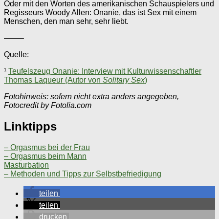
Oder mit den Worten des amerikanischen Schauspielers und
Regisseurs Woody Allen: Onanie, das ist Sex mit einem
Menschen, den man sehr, sehr liebt.
——–
Quelle:
¹
Teufelszeug Onanie: Interview mit Kulturwissenschaftler
Thomas Laqueur (Autor von
Solitary Sex
)
Fotohinweis: sofern nicht extra anders angegeben,
Fotocredit by Fotolia.com
Linktipps
– Orgasmus bei der Frau
– Orgasmus beim Mann
Masturbation
– Methoden und Tipps zur Selbstbefriedigung
teilen
teilen
drucken