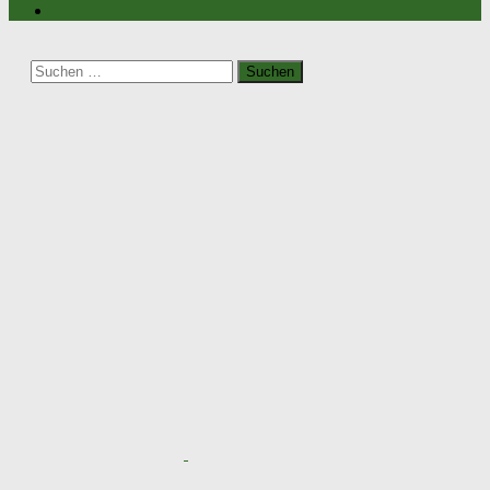
Suchen
nach: