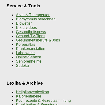
Service & Tools
Ärzte & Therapeuten
Biorhythmus berechnen
Biowetter
Erklärvideos
Gesundheitsnews
Gesund-TV-Tipps
Gesundheitsberufe & Jobs
Körperatlas
Krankenanstalten
Laborwerte
Online-Sehtest
Seniorenheime
Sudoku
Lexika & Archive
Heilpflanzenlexikon
Kalorientabelle
Kochrezepte & Rezeptsammlung
Krankheiten & Symptome