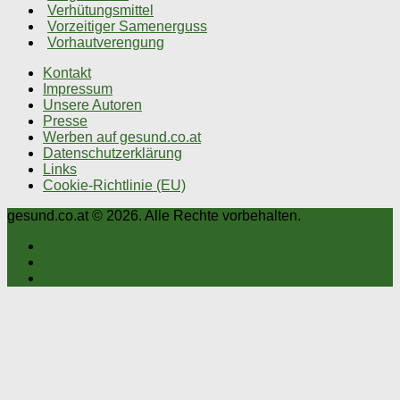
Verhütungsmittel
Vorzeitiger Samenerguss
Vorhautverengung
Kontakt
Impressum
Unsere Autoren
Presse
Werben auf gesund.co.at
Datenschutzerklärung
Links
Cookie-Richtlinie (EU)
gesund.co.at © 2026. Alle Rechte vorbehalten.