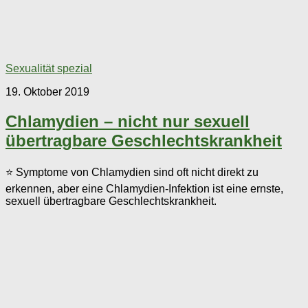
Sexualität spezial
19. Oktober 2019
Chlamydien – nicht nur sexuell
übertragbare Geschlechtskrankheit
⭐ Symptome von Chlamydien sind oft nicht direkt zu
erkennen, aber eine Chlamydien-Infektion ist eine ernste,
sexuell übertragbare Geschlechtskrankheit.