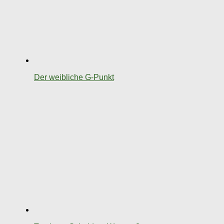
Der weibliche G-Punkt