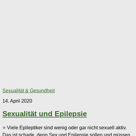
Sexualität & Gesundheit
14. April 2020
Sexualität und Epilepsie
⭐ Viele Epileptiker sind wenig oder gar nicht sexuell aktiv.
Das ist schade, denn Sex und Epilepsie sollen und müssen