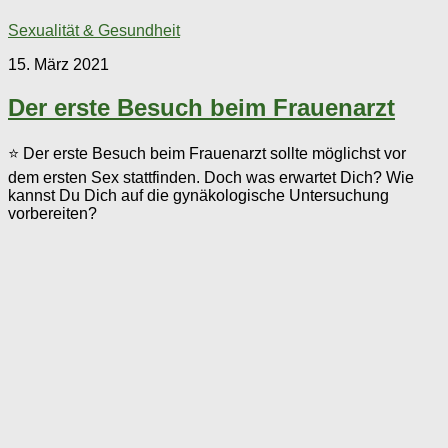
Sexualität & Gesundheit
15. März 2021
Der erste Besuch beim Frauenarzt
⭐ Der erste Besuch beim Frauenarzt sollte möglichst vor
dem ersten Sex stattfinden. Doch was erwartet Dich? Wie
kannst Du Dich auf die gynäkologische Untersuchung
vorbereiten?