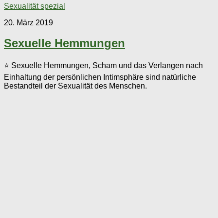
Sexualität spezial
20. März 2019
Sexuelle Hemmungen
⭐ Sexuelle Hemmungen, Scham und das Verlangen nach
Einhaltung der persönlichen Intimsphäre sind natürliche
Bestandteil der Sexualität des Menschen.