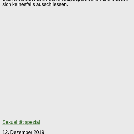
sich keinesfalls ausschliessen.
Sexualität spezial
12. Dezember 2019