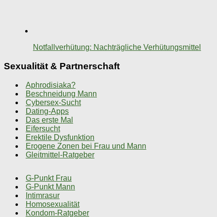
Notfallverhütung: Nachträgliche Verhütungsmittel
Sexualität & Partnerschaft
Aphrodisiaka?
Beschneidung Mann
Cybersex-Sucht
Dating-Apps
Das erste Mal
Eifersucht
Erektile Dysfunktion
Erogene Zonen bei Frau und Mann
Gleitmittel-Ratgeber
G-Punkt Frau
G-Punkt Mann
Intimrasur
Homosexualität
Kondom-Ratgeber