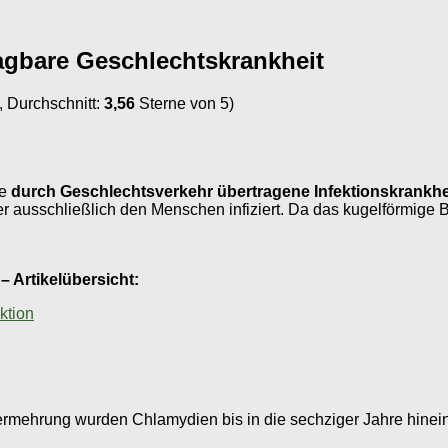
ragbare Geschlechtskrankheit
 Durchschnitt:
3,56
Sterne von 5)
ne
durch Geschlechtsverkehr übertragene Infektionskrankhe
der ausschließlich den Menschen infiziert. Da das kugelförmig
 Artikelübersicht:
ktion
 Vermehrung wurden Chlamydien bis in die sechziger Jahre hinei