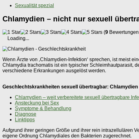
Sexualität spezial
Chlamydien – nicht nur sexuell übert
(
9
Bewertungen,
Loading...
Wenn Ärzte von ‚Chlamydien-Infektion‘ sprechen, ist meist ei
Chlamydia trachomatis ist ein typischer Schleimhautparasit, 
verschiedene Erkrankungen ausgelöst werden.
Geschlechtskrankheiten sexuell übertragbar: Chlamydien –
Chlamydien – weit verbereitete sexuell übertragbare Infe
Ansteckung bei Sex
Symptome & Behandlung
Diagnose
Linktipps
Aufgrund ihrer geringen Größe und ihrer rein intrazellulären
eigene Ordnung Chlamydiales den Bakterien zugerechnet.