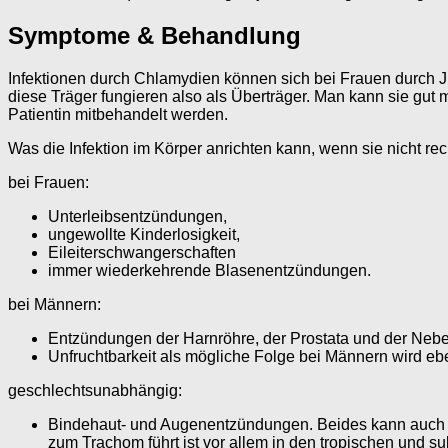
Symptome & Behandlung
Infektionen durch Chlamydien können sich bei Frauen durch 
diese Träger fungieren also als Überträger. Man kann sie gut 
Patientin mitbehandelt werden.
Was die Infektion im Körper anrichten kann, wenn sie nicht rec
bei Frauen:
Unterleibsentzündungen,
ungewollte Kinderlosigkeit,
Eileiterschwangerschaften
immer wiederkehrende Blasenentzündungen.
bei Männern:
Entzündungen der Harnröhre, der Prostata und der Neb
Unfruchtbarkeit als mögliche Folge bei Männern wird e
geschlechtsunabhängig:
Bindehaut- und Augenentzündungen. Beides kann auch be
zum Trachom führt ist vor allem in den tropischen und su