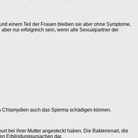
und einem Teil der Frauen bleiben sie aber ohne Symptome,
aber nur erfolgreich sein, wenn alle Sexualpartner der
dass Chlamydien auch das Sperma schädigen können.
bei ihrer Mutter angesteckt haben. Die Bakterienart, die
sten Erblindungsursachen dar.