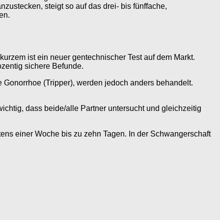
ustecken, steigt so auf das drei- bis fünffache,
en.
 kurzem ist ein neuer gentechnischer Test auf dem Markt.
ozentig sichere Befunde.
e Gonorrhoe (Tripper), werden jedoch anders behandelt.
ichtig, dass beide/alle Partner untersucht und gleichzeitig
stens einer Woche bis zu zehn Tagen. In der Schwangerschaft