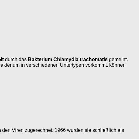
it
durch das
Bakterium Chlamydia trachomatis
gemeint.
e Bakterium in verschiedenen Untertypen vorkommt, können
n den Viren zugerechnet. 1966 wurden sie schließlich als