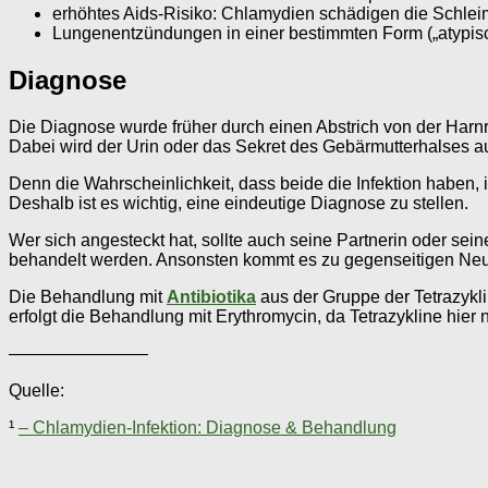
erhöhtes Aids-Risiko: Chlamydien schädigen die Schleimh
Lungenentzündungen in einer bestimmten Form („atypi
Diagnose
Die Diagnose wurde früher durch einen Abstrich von der Harnrö
Dabei wird der Urin oder das Sekret des Gebärmutterhalses auf
Denn die Wahrscheinlichkeit, dass beide die Infektion haben,
Deshalb ist es wichtig, eine eindeutige Diagnose zu stellen.
Wer sich angesteckt hat, sollte auch seine Partnerin oder sein
behandelt werden. Ansonsten kommt es zu gegenseitigen Neui
Die Behandlung mit
Antibiotika
aus der Gruppe der Tetrazykli
erfolgt die Behandlung mit Erythromycin, da Tetrazykline hier n
————————
Quelle:
¹
– Chlamydien-Infektion: Diagnose & Behandlung