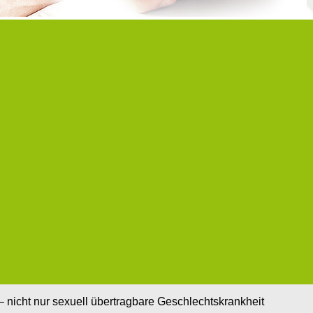
 nicht nur sexuell übertragbare Geschlechtskrankheit