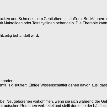
Jucken und Schmerzen im Genitalbereich äußern. Bei Männern 
mit Makroliden oder Tetracyclinen behandeln. Die Therapie kann 
htzeitig behandelt wird:
enhoden,
benfalls diskutiert: Einige Wissenschaftler gehen davon aus, 
i Neugeborenen vorkommen, wenn sie sich während der Geburt 
btropischen Regionen verbreitet und stellt dort eine der häufig