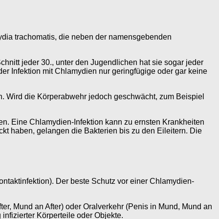
ydia trachomatis, die neben der namensgebenden
nitt jeder 30., unter den Jugendlichen hat sie sogar jeder
 Infektion mit Chlamydien nur geringfügige oder gar keine
en. Wird die Körperabwehr jedoch geschwächt, zum Beispiel
n. Eine Chlamydien-Infektion kann zu ernsten Krankheiten
t haben, gelangen die Bakterien bis zu den Eileitern. Die
ntaktinfektion). Der beste Schutz vor einer Chlamydien-
fter, Mund an After) oder Oralverkehr (Penis in Mund, Mund an
infizierter Körperteile oder Objekte.