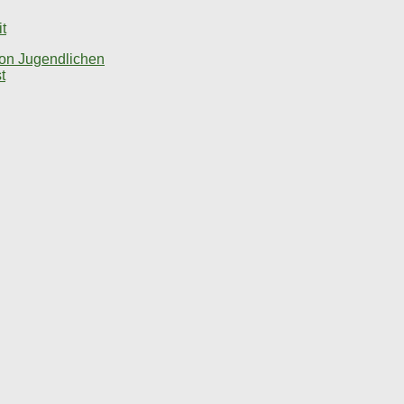
t
von Jugendlichen
t