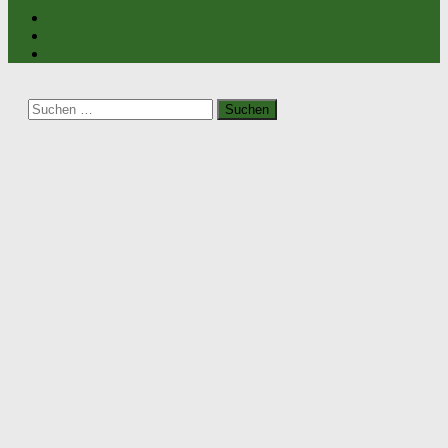
Suchen
nach: