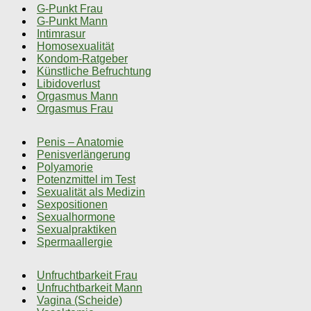
G-Punkt Frau
G-Punkt Mann
Intimrasur
Homosexualität
Kondom-Ratgeber
Künstliche Befruchtung
Libidoverlust
Orgasmus Mann
Orgasmus Frau
Penis – Anatomie
Penisverlängerung
Polyamorie
Potenzmittel im Test
Sexualität als Medizin
Sexpositionen
Sexualhormone
Sexualpraktiken
Spermaallergie
Unfruchtbarkeit Frau
Unfruchtbarkeit Mann
Vagina (Scheide)