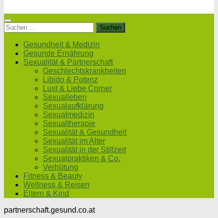
Suchen
nach:
Gesundheit & Medizin
Gesunde Ernährung
Sexualität & Partnerschaft
Geschlechtskrankheiten
Libido & Potenz
Lust & Liebe Corner
Sexualleben
Sexualaufklärung
Sexualmedizin
Sexualtherapie
Sexualität & Gesundheit
Sexualität im Alter
Sexualität in der Stillzeit
Sexualpraktiken & Co.
Verhütung
Fitness & Beauty
Wellness & Reisen
Eltern & Kind
partnerschaft.gesund.co.at