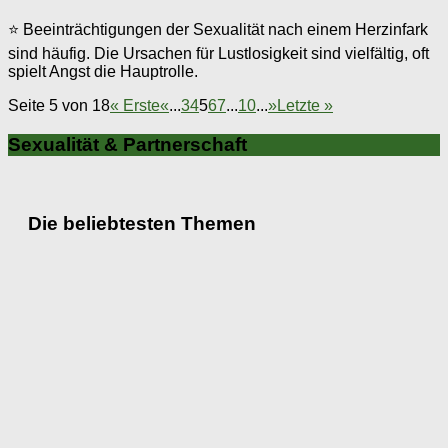
⭐ Beeinträchtigungen der Sexualität nach einem Herzinfark
sind häufig. Die Ursachen für Lustlosigkeit sind vielfältig, oft
spielt Angst die Hauptrolle.
Seite 5 von 18
« Erste
«
...
3
4
5
6
7
...
10
...
»
Letzte »
Sexualität & Partnerschaft
Die beliebtesten Themen