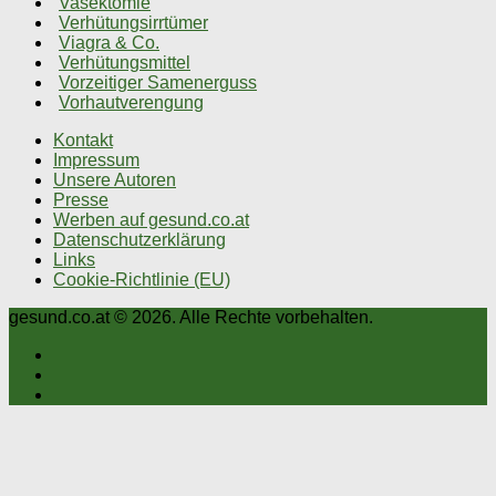
Vasektomie
Verhütungsirrtümer
Viagra & Co.
Verhütungsmittel
Vorzeitiger Samenerguss
Vorhautverengung
Kontakt
Impressum
Unsere Autoren
Presse
Werben auf gesund.co.at
Datenschutzerklärung
Links
Cookie-Richtlinie (EU)
gesund.co.at © 2026. Alle Rechte vorbehalten.