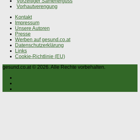
Vorzeitiger Samenerguss
Vorhautverengung
Kontakt
Impressum
Unsere Autoren
Presse
Werben auf gesund.co.at
Datenschutzerklärung
Links
Cookie-Richtlinie (EU)
gesund.co.at © 2026. Alle Rechte vorbehalten.