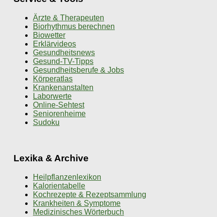
Ärzte & Therapeuten
Biorhythmus berechnen
Biowetter
Erklärvideos
Gesundheitsnews
Gesund-TV-Tipps
Gesundheitsberufe & Jobs
Körperatlas
Krankenanstalten
Laborwerte
Online-Sehtest
Seniorenheime
Sudoku
Lexika & Archive
Heilpflanzenlexikon
Kalorientabelle
Kochrezepte & Rezeptsammlung
Krankheiten & Symptome
Medizinisches Wörterbuch