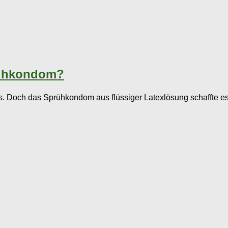
rühkondom?
 Doch das Sprühkondom aus flüssiger Latexlösung schaffte es n