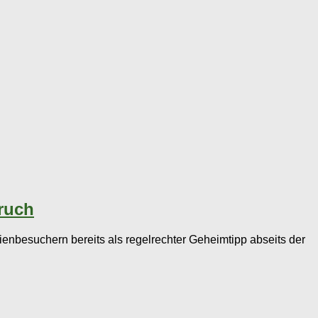
ruch
ienbesuchern bereits als regelrechter Geheimtipp abseits der