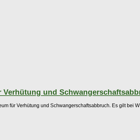
ür Verhütung und Schwangerschaftsabb
useum für Verhütung und Schwangerschaftsabbruch. Es gilt bei W