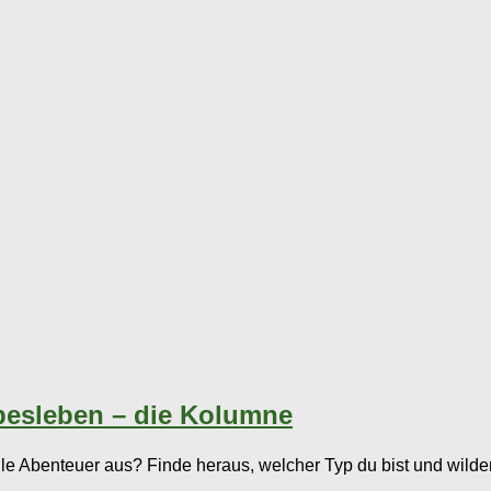
ebesleben – die Kolumne
lle Abenteuer aus? Finde heraus, welcher Typ du bist und wilder