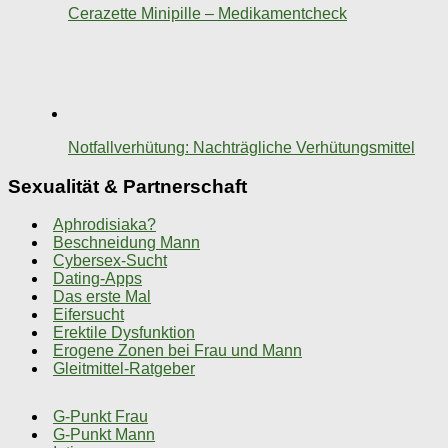
Cerazette Minipille – Medikamentcheck
Notfallverhütung: Nachträgliche Verhütungsmittel
Sexualität & Partnerschaft
Aphrodisiaka?
Beschneidung Mann
Cybersex-Sucht
Dating-Apps
Das erste Mal
Eifersucht
Erektile Dysfunktion
Erogene Zonen bei Frau und Mann
Gleitmittel-Ratgeber
G-Punkt Frau
G-Punkt Mann