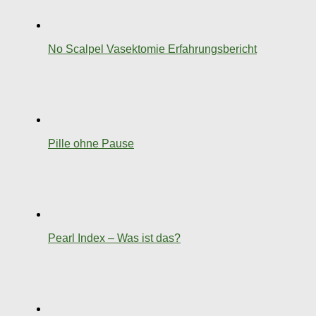
No Scalpel Vasektomie Erfahrungsbericht
Pille ohne Pause
Pearl Index – Was ist das?