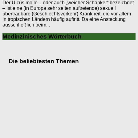
Der Ulcus molle – oder auch „weicher Schanker“ bezeichnet
– ist eine (in Europa sehr selten auftretende) sexuell
übertragbare (Geschlechtsverkehr) Krankheit, die vor allem
in tropischen Ländern häufig auftritt. Da eine Ansteckung
ausschließlich beim...
Medinzinisches Wörterbuch
Die beliebtesten Themen