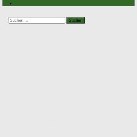
Suchen
nach: