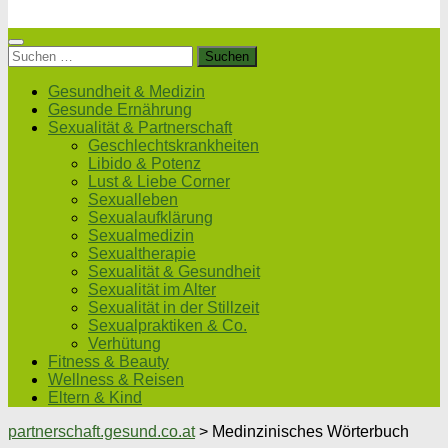
Suchen
nach:
Gesundheit & Medizin
Gesunde Ernährung
Sexualität & Partnerschaft
Geschlechtskrankheiten
Libido & Potenz
Lust & Liebe Corner
Sexualleben
Sexualaufklärung
Sexualmedizin
Sexualtherapie
Sexualität & Gesundheit
Sexualität im Alter
Sexualität in der Stillzeit
Sexualpraktiken & Co.
Verhütung
Fitness & Beauty
Wellness & Reisen
Eltern & Kind
partnerschaft.gesund.co.at
>
Medinzinisches Wörterbuch