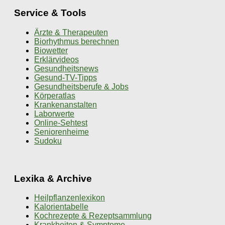
Service & Tools
Ärzte & Therapeuten
Biorhythmus berechnen
Biowetter
Erklärvideos
Gesundheitsnews
Gesund-TV-Tipps
Gesundheitsberufe & Jobs
Körperatlas
Krankenanstalten
Laborwerte
Online-Sehtest
Seniorenheime
Sudoku
Lexika & Archive
Heilpflanzenlexikon
Kalorientabelle
Kochrezepte & Rezeptsammlung
Krankheiten & Symptome