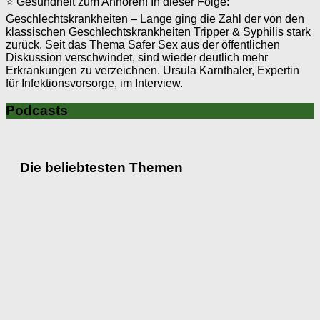
⭐ Gesundheit zum Anhören! In dieser Folge:
Geschlechtskrankheiten – Lange ging die Zahl der von den
klassischen Geschlechtskrankheiten Tripper & Syphilis stark
zurück. Seit das Thema Safer Sex aus der öffentlichen
Diskussion verschwindet, sind wieder deutlich mehr
Erkrankungen zu verzeichnen. Ursula Karnthaler, Expertin
für Infektionsvorsorge, im Interview.
Podcasts
Die beliebtesten Themen