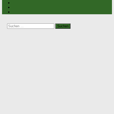
Suchen
nach: