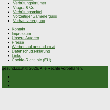
Verhütungsirrtümer
Viagra & Co.
Verhütungsmittel
Vorzeitiger Samenerguss
Vorhautverengung
Kontakt
Impressum
Unsere Autoren
Presse
Werben auf gesund.co.at
Datenschutzerklärung
Links
Cookie-Richtlinie (EU)
gesund.co.at © 2026. Alle Rechte vorbehalten.