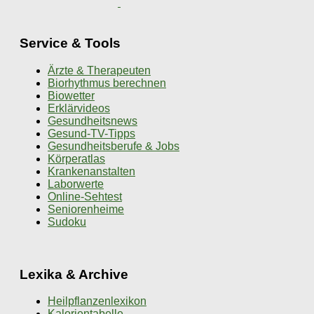
Service & Tools
Ärzte & Therapeuten
Biorhythmus berechnen
Biowetter
Erklärvideos
Gesundheitsnews
Gesund-TV-Tipps
Gesundheitsberufe & Jobs
Körperatlas
Krankenanstalten
Laborwerte
Online-Sehtest
Seniorenheime
Sudoku
Lexika & Archive
Heilpflanzenlexikon
Kalorientabelle