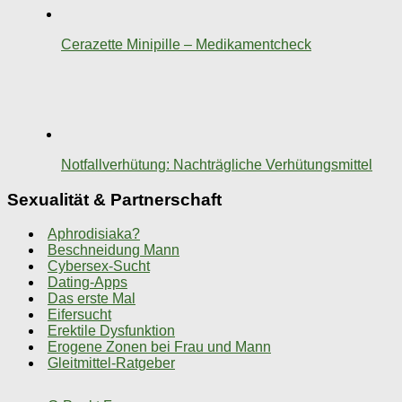
Cerazette Minipille – Medikamentcheck
Notfallverhütung: Nachträgliche Verhütungsmittel
Sexualität & Partnerschaft
Aphrodisiaka?
Beschneidung Mann
Cybersex-Sucht
Dating-Apps
Das erste Mal
Eifersucht
Erektile Dysfunktion
Erogene Zonen bei Frau und Mann
Gleitmittel-Ratgeber